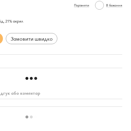
Порівняти
В бажання
ід, 21% акрил
Замовити швидко
ідгук або коментар