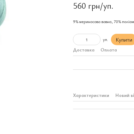
560 грн/уп.
9% мериносова вовна, 70% поліам
Купити
уп.
Доставка
Оплата
Характеристики
Новий в