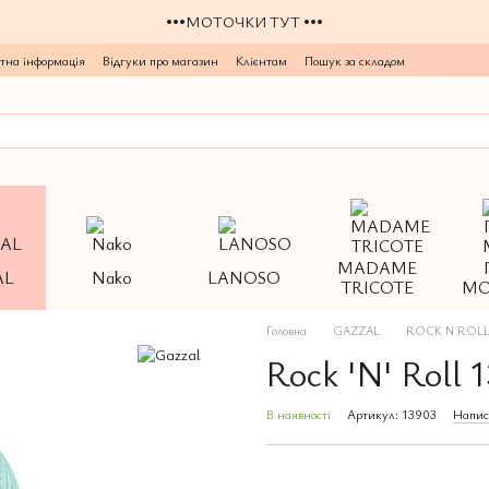
•••МОТОЧКИ ТУТ •••
тна інформація
Відгуки про магазин
Клієнтам
Пошук за складом
MADAME
AL
Nako
LANOSO
TRICOTE
МО
Головна
GAZZAL
ROCK N ROL
Rock 'N' Roll 
В наявності
Артикул: 13903
Напис