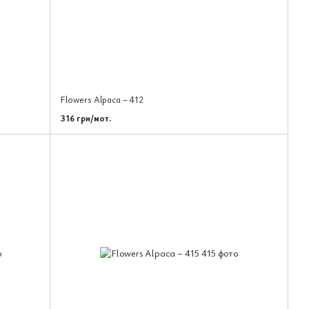
Flowers Alpaca – 412
316 грн/мот.