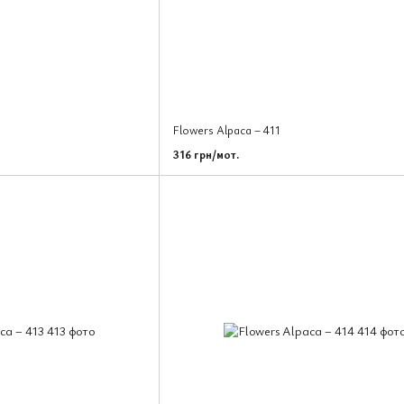
Flowers Alpaca – 411
316 грн/мот.