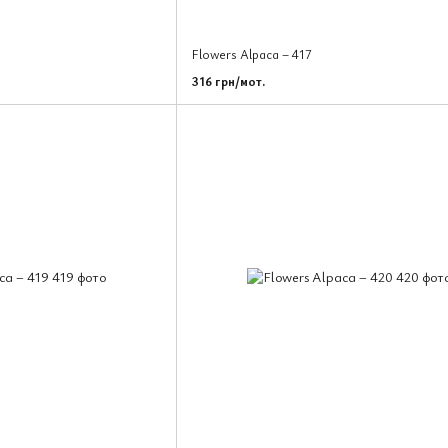
Flowers Alpaca – 417
316 грн/мот.