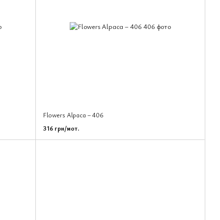
Flowers Alpaca – 406
316 грн/мот.