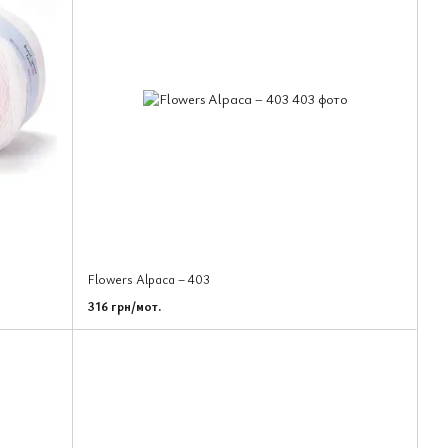
Flowers Alpaca – 403
316 грн/мот.