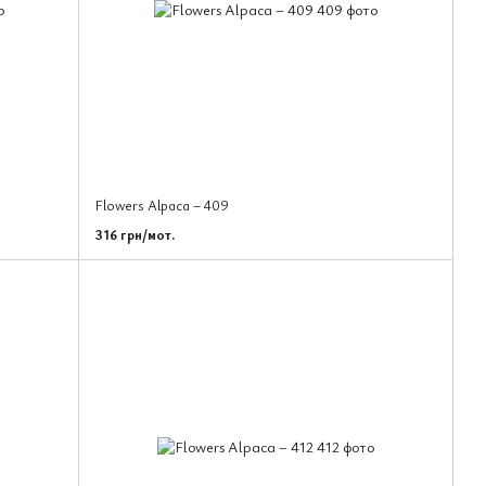
Flowers Alpaca – 409
316 грн/мот.