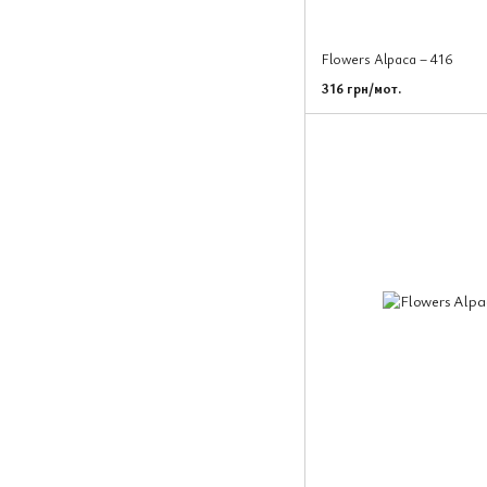
Flowers Alpaca – 416
316 грн/мот.