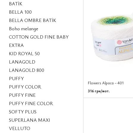
BATİK
BELLA 100
BELLA OMBRE BATİK
Boho melange
COTTON GOLD FINE BABY
EXTRA
KID ROYAL 50
LANAGOLD
LANAGOLD 800
PUFFY
Flowers Alpaca – 401
PUFFY COLOR
316 грн/мот.
PUFFY FINE
PUFFY FINE COLOR
SOFTY PLUS
SUPERLANA MAXI
VELLUTO