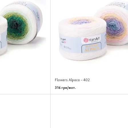
Flowers Alpaca – 402
316 грн/мот.