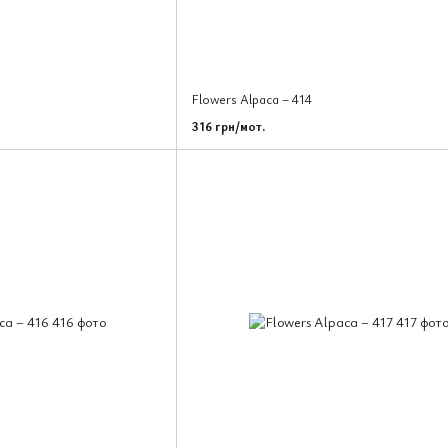
Flowers Alpaca – 414
316 грн/мот.