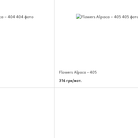
Flowers Alpaca – 405
316 грн/мот.