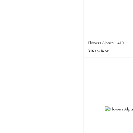
Flowers Alpaca – 410
316 грн/мот.