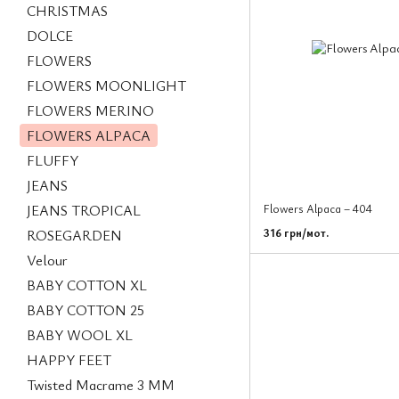
CHRISTMAS
DOLCE
FLOWERS
FLOWERS MOONLIGHT
FLOWERS MERINO
FLOWERS ALPACA
FLUFFY
JEANS
JEANS TROPICAL
Flowers Alpaca – 404
316 грн/мот.
ROSEGARDEN
Velour
BABY COTTON XL
BABY COTTON 25
BABY WOOL XL
HAPPY FEET
Twisted Macrame 3 MM