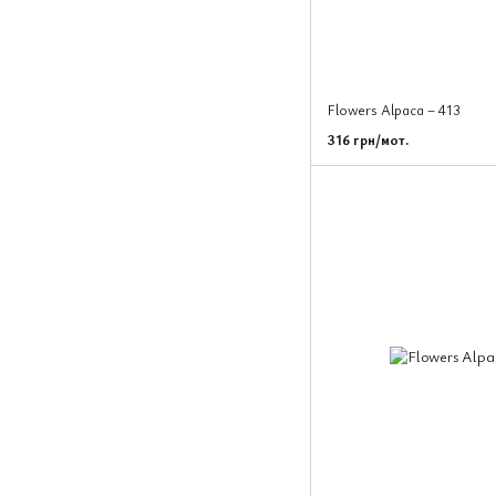
Flowers Alpaca – 413
316 грн/мот.