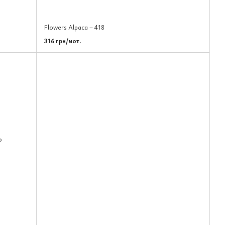
Flowers Alpaca – 418
316 грн/мот.