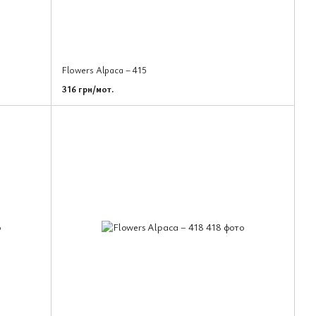
Flowers Alpaca – 415
316 грн/мот.