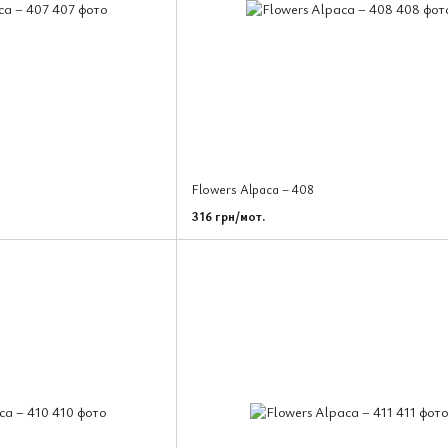
Flowers Alpaca – 408
316 грн/мот.