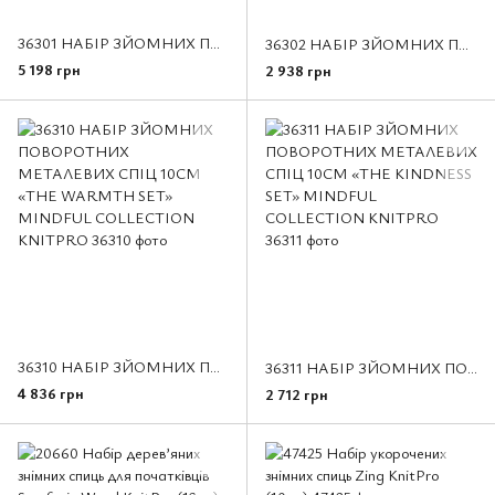
36301 НАБІР ЗЙОМНИХ ПОВОРОТНИХ МЕТАЛЕВИХ СПІЦ 13СМ «THE GRATITUDE SET» MINDFUL COLLECTION KNITPRO
36302 НАБІР ЗЙОМНИХ ПОВОРОТНИХ МЕТАЛЕВИХ СПИЦЬ 13СМ «THE BELIEVE SET» MINDFUL COLLECTION KNITPRO
5 198 грн
2 938 грн
36310 НАБІР ЗЙОМНИХ ПОВОРОТНИХ МЕТАЛЕВИХ СПІЦ 10СМ «THE WARMTH SET» MINDFUL COLLECTION KNITPRO
36311 НАБІР ЗЙОМНИХ ПОВОРОТНИХ МЕТАЛЕВИХ СПІЦ 10СМ «THE KINDNESS SET» MINDFUL COLLECTION KNITPRO
4 836 грн
2 712 грн