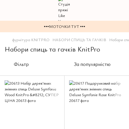
•••МОТОЧКИ ТУТ •••
фурнітура KNITPRO
НАБОРИ СПИЦЬ ТА ГАЧКІВ
Набори спиц
Набори спиць та гачків KnitPro
Фільтр
За популярністю