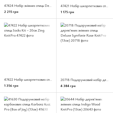
47424 Набір знімних спиць Deluxe Zing KnitPro (13см)
47421 Набір шкарпеткових спиць Socks Kit – 15 см Zing KnitPro
2 215 грн
1 175 грн
47422 Набір шкарпеткових спиць Socks Kit – 20см Zing KnitPro
20718 Подарунковий набір дерев’яних знімних спиць Deluxe Symfonie Rose KnitPro (13см)
1 356 грн
4 384 грн