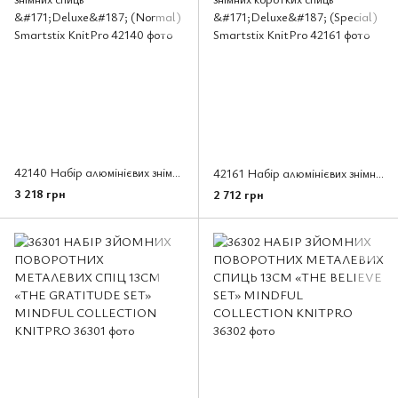
42140 Набір алюмінієвих знімних спиць «Deluxe» (Normal) Smartstix KnitPro
42161 Набір алюмінієвих знімних коротких спиць «Deluxe» (Special) Smartstix KnitPro
3 218 грн
2 712 грн