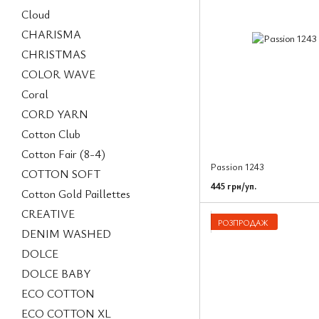
Cloud
CHARISMA
CHRISTMAS
COLOR WAVE
Coral
CORD YARN
Cotton Club
Cotton Fair (8-4)
Passion 1243
COTTON SOFT
445 грн/уп.
Cotton Gold Paillettes
CREATIVE
РОЗПРОДАЖ
DENIM WASHED
DOLCE
DOLCE BABY
ECO COTTON
ECO COTTON XL