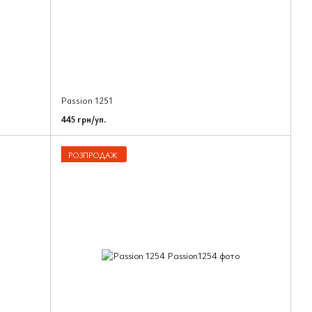
Passion 1251
445 грн/уп.
РОЗПРОДАЖ