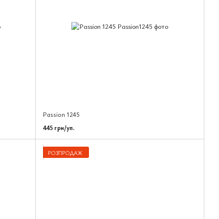
Passion 1245
445 грн/уп.
РОЗПРОДАЖ