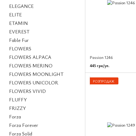
ELEGANCE
ELITE
ETAMIN
EVEREST
Fable Fur
FLOWERS
FLOWERS ALPACA
Passion 1246
FLOWERS MERINO
445 грн/уп.
FLOWERS MOONLIGHT
РОЗПРОДАЖ
FLOWERS UNICOLOR
FLOWERS VIVID
FLUFFY
FRIZZY
Forza
Forza Forever
Forza Solid