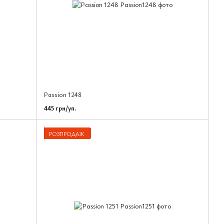
Passion 1248
445 грн/уп.
РОЗПРОДАЖ