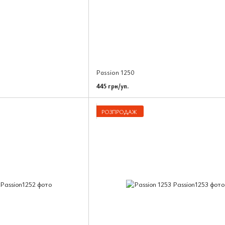
Passion 1250
445 грн/уп.
РОЗПРОДАЖ