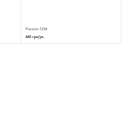
Passion 1254
445 грн/уп.