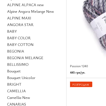
ALPINE ALPACA new
Alpine Angora Melange New
ALPINE MAXI
ANGORA STAR
BABY
BABY COLOR
BABY COTTON
BEGONIA
BEGONIA MELANGE
BELLISSIMO
Passion 1240
Bouquet
445 грн/уп.
Bouquet Unicolor
BRIGHT
РОЗПРОДАЖ
CAMELLIA
Camellia New
CANARIAS