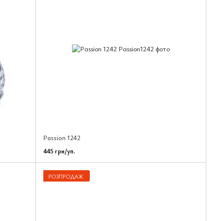
Passion 1242
445 грн/уп.
РОЗПРОДАЖ