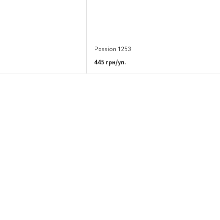
Passion 1253
445 грн/уп.