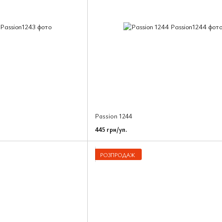
Passion 1244
445 грн/уп.
РОЗПРОДАЖ