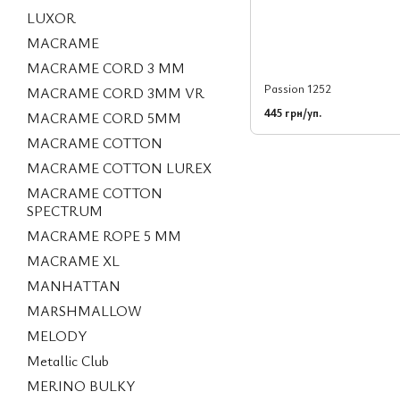
LUXOR
MACRAME
MACRAME CORD 3 MM
Passion 1252
MACRAME CORD 3MM VR
445 грн/уп.
MACRAME CORD 5MM
MACRAME COTTON
MACRAME COTTON LUREX
MACRAME COTTON
SPECTRUM
MACRAME ROPE 5 MM
MACRAME XL
MANHATTAN
MARSHMALLOW
MELODY
Metallic Club
MERINO BULKY