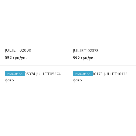
JULIET 02000
JULIET 02378
592 грн/уп.
592 грн/уп.
НОВИНКА
НОВИНКА