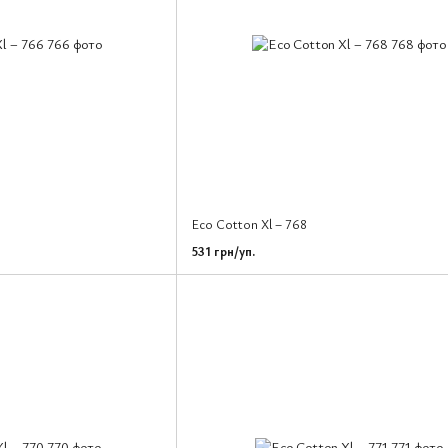
Eco Cotton Xl – 768
531 грн/уп.