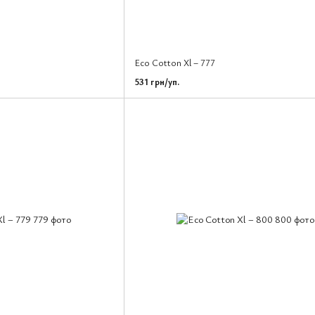
Eco Cotton Xl – 777
531 грн/уп.