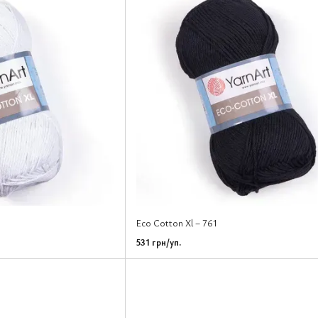
Eco Cotton Xl – 761
531 грн/уп.