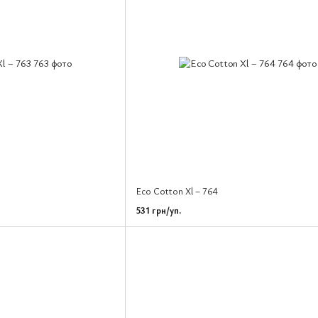
Eco Cotton Xl – 764
531 грн/уп.