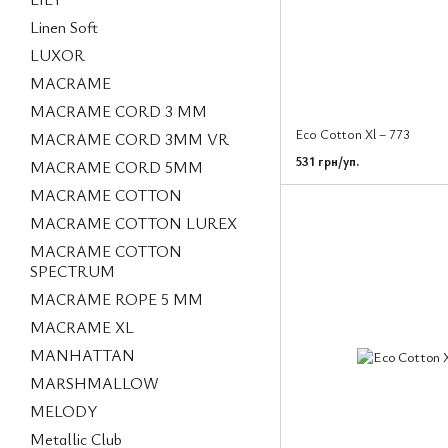
Linen Soft
LUXOR
MACRAME
MACRAME CORD 3 MM
Eco Cotton Xl – 773
MACRAME CORD 3MM VR
531 грн/уп.
MACRAME CORD 5MM
MACRAME COTTON
MACRAME COTTON LUREX
MACRAME COTTON
SPECTRUM
MACRAME ROPE 5 MM
MACRAME XL
MANHATTAN
MARSHMALLOW
MELODY
Metallic Club