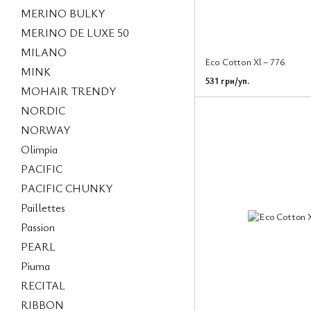
MERINO BULKY
MERINO DE LUXE 50
MILANO
Eco Cotton Xl – 776
MINK
531 грн/уп.
MOHAIR TRENDY
NORDIC
NORWAY
Olimpia
PACIFIC
PACIFIC CHUNKY
Paillettes
Passion
PEARL
Piuma
RECITAL
RIBBON