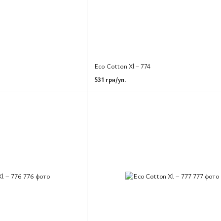
Eco Cotton Xl – 774
531 грн/уп.