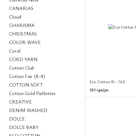
CANARIAS
Cloud
CHARISMA
CHRISTMAS
COLOR WAVE
Coral
CORD YARN
Cotton Club
Cotton Fair (8-4)
Eco Cotton Xl – 763
COTTON SOFT
531 грн/уп.
Cotton Gold Paillettes
CREATIVE
DENIM WASHED
DOLCE
DOLCE BABY
ECO COTTON