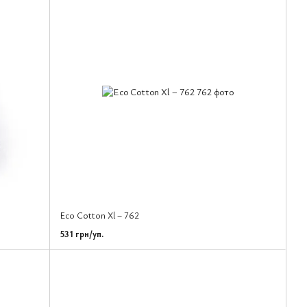
Eco Cotton Xl – 762
531 грн/уп.