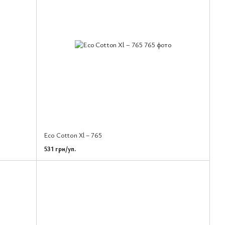
Eco Cotton Xl – 765
531 грн/уп.