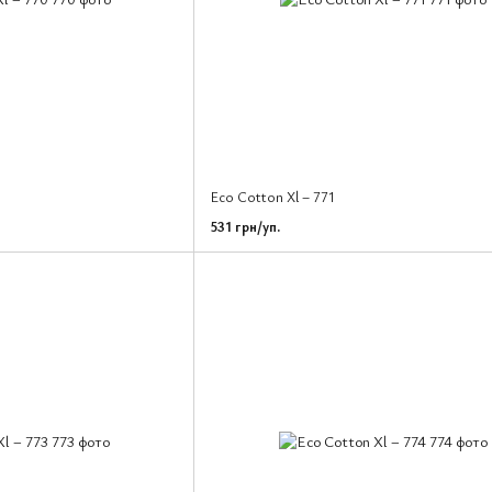
Eco Cotton Xl – 771
531 грн/уп.