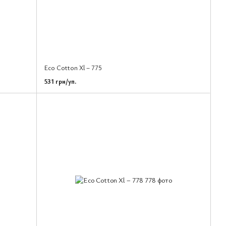
Eco Cotton Xl – 775
531 грн/уп.