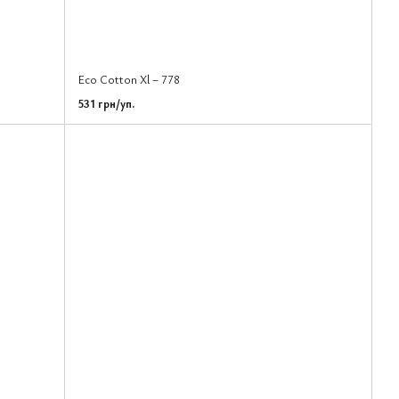
Eco Cotton Xl – 778
531 грн/уп.