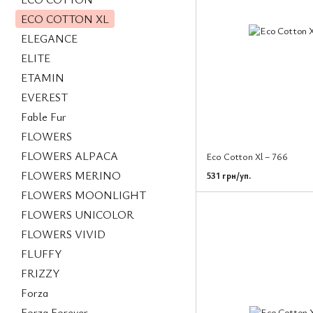
ECO COTTON XL
ELEGANCE
ELITE
ETAMIN
EVEREST
Fable Fur
FLOWERS
FLOWERS ALPACA
Eco Cotton Xl – 766
FLOWERS MERINO
531 грн/уп.
FLOWERS MOONLIGHT
FLOWERS UNICOLOR
FLOWERS VIVID
FLUFFY
FRIZZY
Forza
Forza Forever