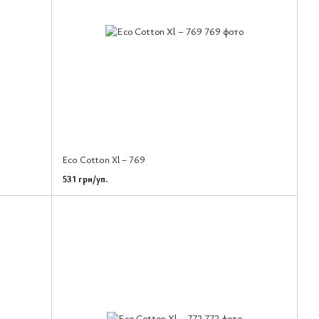
Eco Cotton Xl – 769
531 грн/уп.