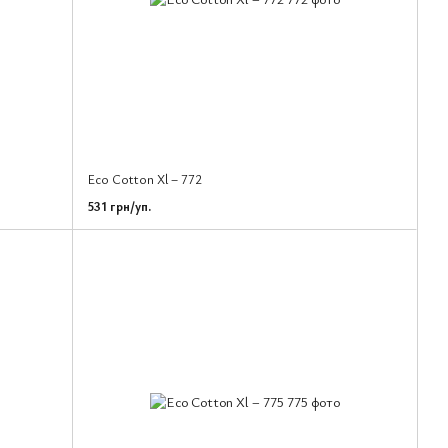
Eco Cotton Xl – 772
531 грн/уп.