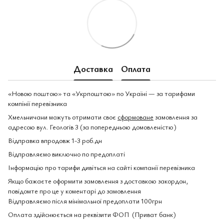
Доставка
Оплата
«Новою поштою» та «Укрпоштою» по Україні — за тарифами
компінії перевізника
Хмельничани можуть отримати своє
сформоване
замовлення за
адресою вул. Геологів 3 (за попередньою домовленістю)
Відправка впродовж 1-3 роб.дн
Відправляємо виключно по предоплаті
Інформацію про тарифи дивіться на сайті компанії перевізника
Якщо бажаєте оформити замовлення з доставкою закордон,
повідомте про це у коментарі до замовлення
Відправляємо після мінімальної предоплати 100грн
Оплата здійснюється на реквізити ФОП (Приват банк)