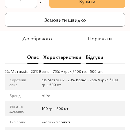
Купити
уп.
Замовити швидко
До обраного
Порівняти
Опис
Характеристики
Відгуки
5% Mеталлік - 20% Вовна - 75% Aкрил / 100 гр. - 500 мт.
Короткий
5% Mеталлік - 20% Вовна - 75% Aкрил / 100
опис
гр. - 500 мт.
Бренд
Alize
Вага та
100 гр. - 500 мт.
довжина
Тип пряжі
класична пряжа