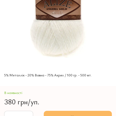
5% Mеталлік - 20% Вовна - 75% Aкрил / 100 гр. - 500 мт.
В наявності
380 грн/уп.