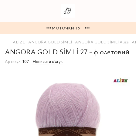
•••МОТОЧКИ ТУТ •••
ALIZE
ANGORA GOLD SİMLİ
ANGORA GOLD SİMLİ Alize
A
ANGORA GOLD SİMLİ 27 - фіолетовий
Артикул:
107
Написати відгук