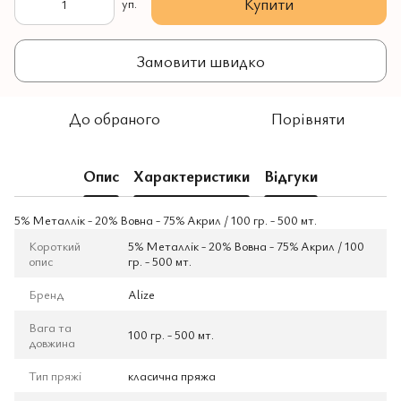
Купити
уп.
Замовити швидко
До обраного
Порівняти
Опис
Характеристики
Відгуки
5% Mеталлік - 20% Вовна - 75% Aкрил / 100 гр. - 500 мт.
Короткий
5% Mеталлік - 20% Вовна - 75% Aкрил / 100
опис
гр. - 500 мт.
Бренд
Alize
Вага та
100 гр. - 500 мт.
довжина
Тип пряжі
класична пряжа