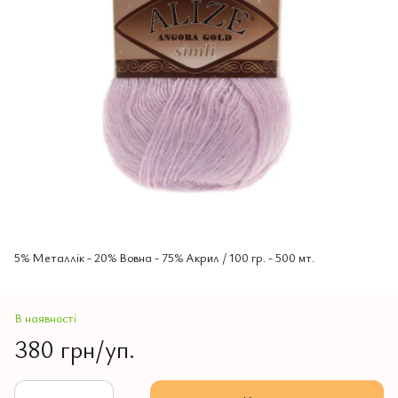
5% Mеталлік - 20% Вовна - 75% Aкрил / 100 гр. - 500 мт.
В наявності
380 грн/уп.