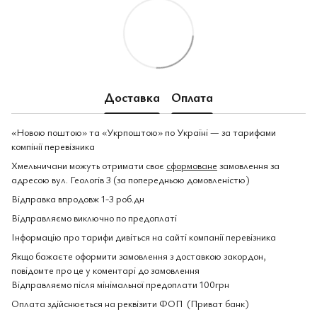
Доставка
Оплата
«Новою поштою» та «Укрпоштою» по Україні — за тарифами
компінії перевізника
Хмельничани можуть отримати своє
сформоване
замовлення за
адресою вул. Геологів 3 (за попередньою домовленістю)
Відправка впродовж 1-3 роб.дн
Відправляємо виключно по предоплаті
Інформацію про тарифи дивіться на сайті компанії перевізника
Якщо бажаєте оформити замовлення з доставкою закордон,
повідомте про це у коментарі до замовлення
Відправляємо після мінімальної предоплати 100грн
Оплата здійснюється на реквізити ФОП (Приват банк)