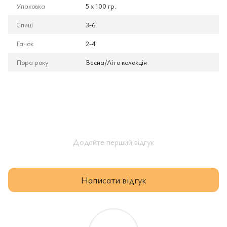
Упаковка
5 x 100 гр.
Спиці
3-6
Гачок
2-4
Пора року
Весна/Літо колекція
Додайте перший відгук
Написати відгук