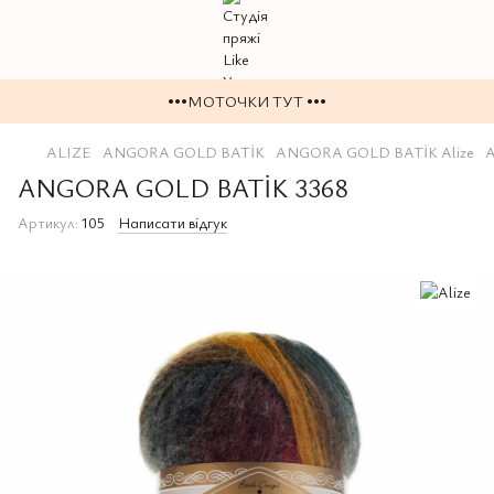
•••МОТОЧКИ ТУТ •••
ALIZE
ANGORA GOLD BATİK
ANGORA GOLD BATİK Alize
ANGORA GOLD BATİK 3368
Артикул:
105
Написати відгук