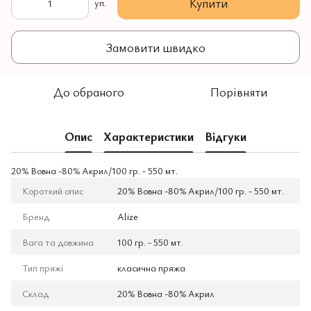
Купити
уп.
Замовити швидко
До обраного
Порівняти
Опис
Характеристики
Відгуки
20% Вовна -80% Aкрил/100 гр. - 550 мт.
Короткий опис
20% Вовна -80% Aкрил/100 гр. - 550 мт.
Бренд
Alize
Вага та довжина
100 гр. - 550 мт.
Тип пряжі
класична пряжа
Склад
20% Вовна -80% Aкрил