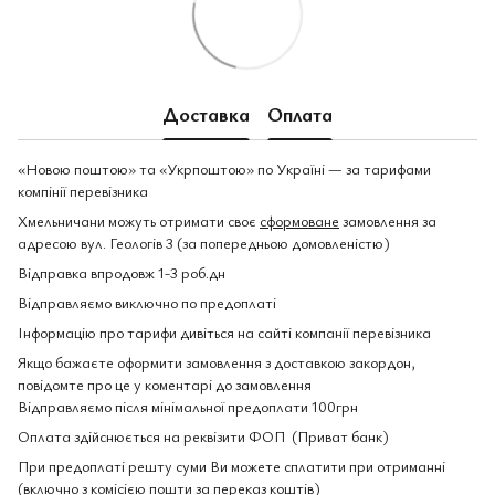
Доставка
Оплата
«Новою поштою» та «Укрпоштою» по Україні — за тарифами
компінії перевізника
Хмельничани можуть отримати своє
сформоване
замовлення за
адресою вул. Геологів 3 (за попередньою домовленістю)
Відправка впродовж 1-3 роб.дн
Відправляємо виключно по предоплаті
Інформацію про тарифи дивіться на сайті компанії перевізника
Якщо бажаєте оформити замовлення з доставкою закордон,
повідомте про це у коментарі до замовлення
Відправляємо після мінімальної предоплати 100грн
Оплата здійснюється на реквізити ФОП (Приват банк)
При предоплаті решту суми Ви можете сплатити при отриманні
(включно з комісією пошти за переказ коштів)