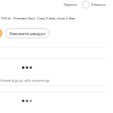
Порівняти
В бажання
- 550 мт. Упаковка 5мот. Спиці 3-6мм, гачок 2-4мм
Замовити швидко
Новий відгук або коментар