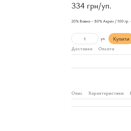
334 грн/уп.
20% Вовна – 80% Aкрил / 100 гр. 
Купити
уп.
Доставка
Оплата
Опис
Характеристики