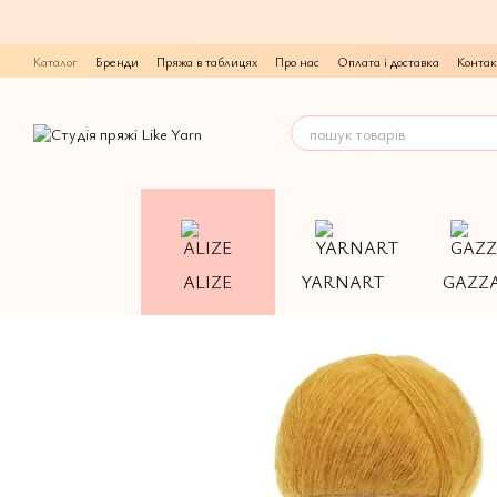
Перейти до основного контенту
Каталог
Бренди
Пряжа в таблицях
Про нас
Оплата і доставка
Контак
ALIZE
YARNART
GAZZ