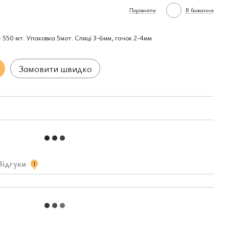
Порівняти
В бажання
- 550 мт. Упаковка 5мот. Спиці 3-6мм, гачок 2-4мм
Замовити швидко
Відгуки
1