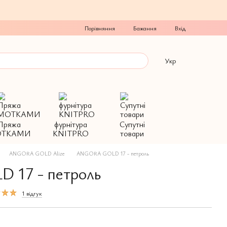
Порівняння
Бажання
Вхід
Укр
Пряжа
фурнітура
Супутні
ТКАМИ
KNITPRO
товари
ANGORA GOLD Alize
ANGORA GOLD 17 - петроль
17 - петроль
1 відгук