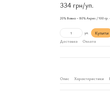
334 грн/уп.
20% Вовна – 80% Aкрил / 100 гр. 
Купити
уп.
Доставка
Оплата
Опис
Характеристики