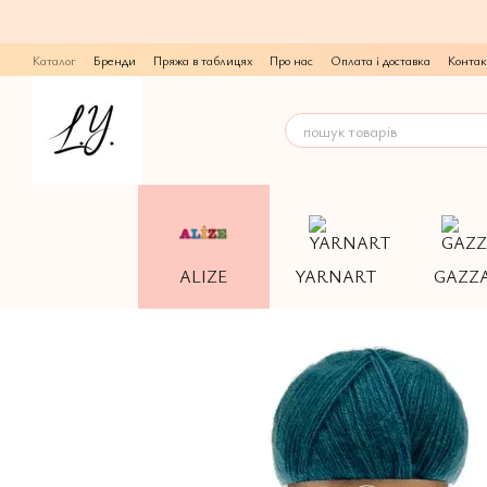
Перейти до основного контенту
Каталог
Бренди
Пряжа в таблицях
Про нас
Оплата і доставка
Контак
ALIZE
YARNART
GAZZ