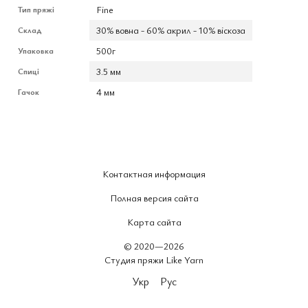
Fine
Тип пряжі
30% вовна - 60% акрил - 10% віскоза
Склад
500г
Упаковка
3.5 мм
Спиці
4 мм
Гачок
Контактная информация
Полная версия сайта
Карта сайта
© 2020—2026
Студия пряжи Like Yarn
Укр
Рус