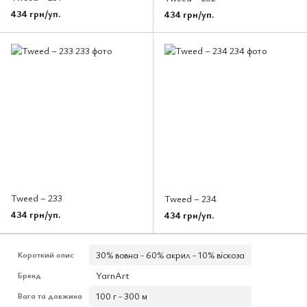
434 грн/уп.
434 грн/уп.
Tweed – 233
Tweed – 234
434 грн/уп.
434 грн/уп.
30% вовна - 60% акрил - 10% віскоза
Короткий опис
YarnArt
Бренд
100 г - 300 м
Вага та довжина