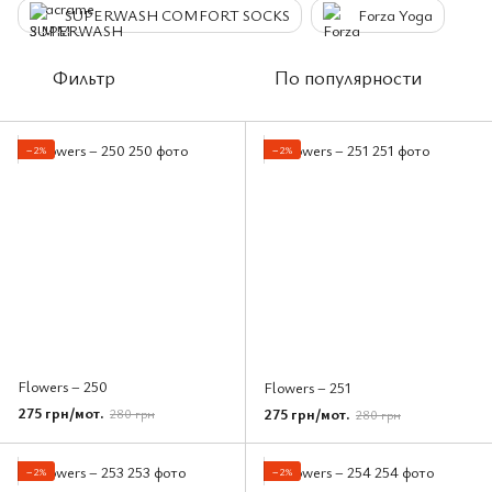
SUPERWASH COMFORT SOCKS
Forza Yoga
Фильтр
По популярности
−2%
−2%
Flowers – 250
Flowers – 251
275 грн/мот.
275 грн/мот.
280 грн
280 грн
−2%
−2%