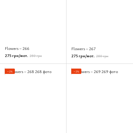
Flowers – 266
Flowers – 267
275 грн/мот.
275 грн/мот.
280 грн
280 грн
−2%
−2%