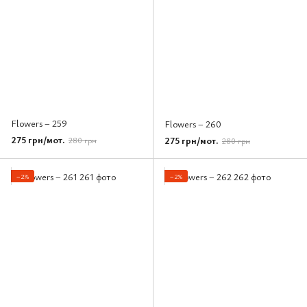
Flowers – 259
Flowers – 260
275 грн/мот.
275 грн/мот.
280 грн
280 грн
−2%
−2%