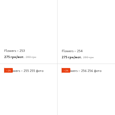
Flowers – 253
Flowers – 254
275 грн/мот.
275 грн/мот.
280 грн
280 грн
−2%
−2%