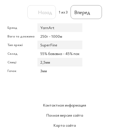
Назад
Вперед
1
из 3
YarnArt
Бренд
250г - 1000м
Вага та довжина
SuperFine
Тип пряжі
55% бавовна - 45% пак
Склад
2,5мм
Спиці
3мм
Гачок
Контактная информация
Полная версия сайта
Карта сайта