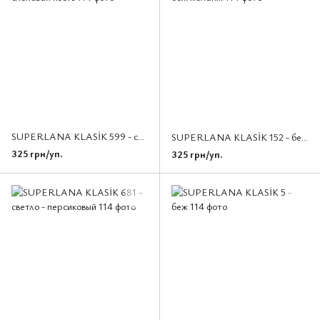
SUPERLANA KLASİK 599 - слоновая кость
SUPERLANA KLASİK 152 - беж меланж
325 грн/уп.
325 грн/уп.