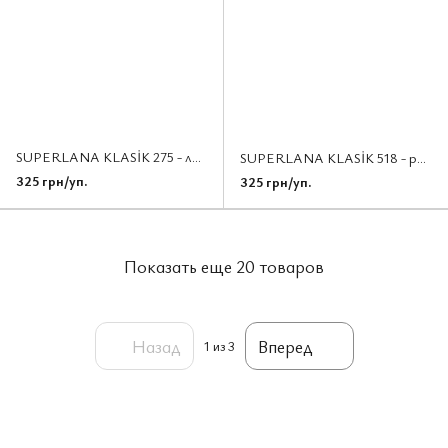
SUPERLANA KLASİK 275 - лиловый
SUPERLANA KLASİK 518 - розовая пудра
325 грн/уп.
325 грн/уп.
Показать еще 20 товаров
Назад
Вперед
1
из 3