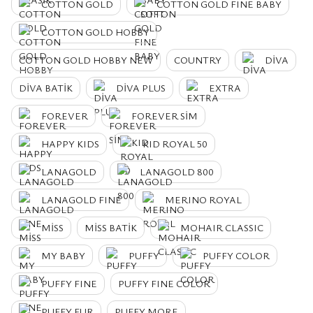
COTTON GOLD
COTTON GOLD FINE BABY
COTTON GOLD HOBBY
COTTON GOLD HOBBY NEW
COUNTRY
DİVA
DİVA BATİK
DİVA PLUS
EXTRA
FOREVER
FOREVER SİM
HAPPY KIDS
KID ROYAL 50
LANAGOLD
LANAGOLD 800
LANAGOLD FINE
MERINO ROYAL
MİSS
MİSS BATİK
MOHAIR CLASSIC
MY BABY
PUFFY
PUFFY COLOR
PUFFY FINE
PUFFY FINE COLOR
PUFFY FUR
PUFFY MORE