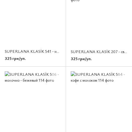
SUPERLANA KLASİK 541 - норка
SUPERLANA KLASİK 207 - светло-коричневый меланж
325 грн/уп.
325 грн/уп.