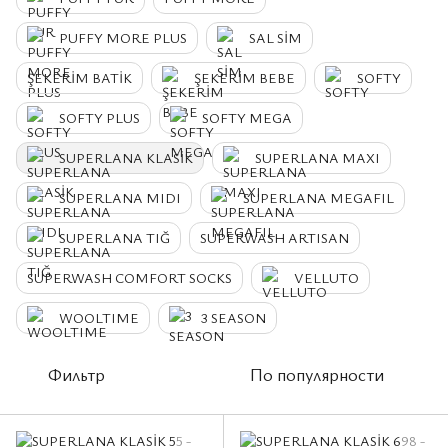
PUFFY MORE PLUS
SAL SİM
ŞEKERİM BATİK
ŞEKERİM BEBE
SOFTY
SOFTY PLUS
SOFTY MEGA
SUPERLANA KLASİK
SUPERLANA MAXI
SUPERLANA MIDI
SUPERLANA MEGAFIL
SUPERLANA TIĞ
SUPERWASH ARTISAN
SUPERWASH COMFORT SOCKS
VELLUTO
WOOLTIME
3 SEASON
Фильтр
По популярности