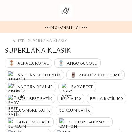
•••МОТОЧКИ ТУТ •••
ALIZE
SUPERLANA KLASİK
SUPERLANA KLASİK
ALPACA ROYAL
ANGORA GOLD
ANGORA GOLD BATİK
ANGORA GOLD SİMLİ
ANGORA REAL 40
BABY BEST
BABY BEST BATİK
BELLA 100
BELLA BATİK 100
BELLA OMBRE BATİK
BURCUM BATİK
BURCUM KLASİK
COTTON BABY SOFT