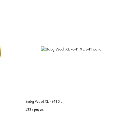
Baby Wool XL -841 XL
533 грн/уп.