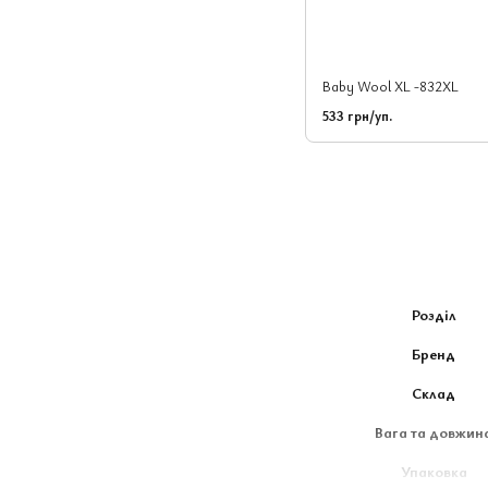
Baby Wool XL -832XL
533 грн/уп.
Розділ
Бренд
Склад
Вага та довжин
Упаковка