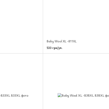
Baby Wool XL -811XL
533 грн/уп.