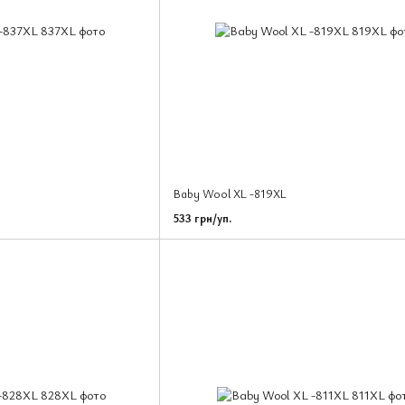
Baby Wool XL -819XL
533 грн/уп.