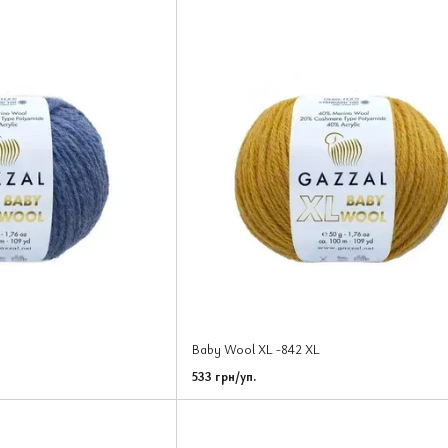
Baby Wool XL -842 XL
533 грн/уп.