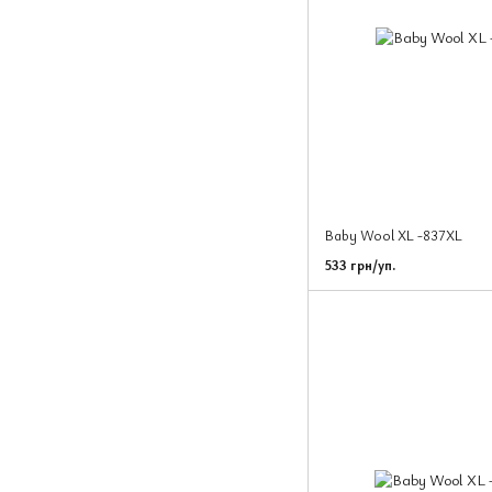
Baby Wool XL -837XL
533 грн/уп.