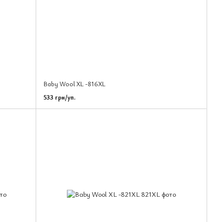
Baby Wool XL -816XL
533 грн/уп.