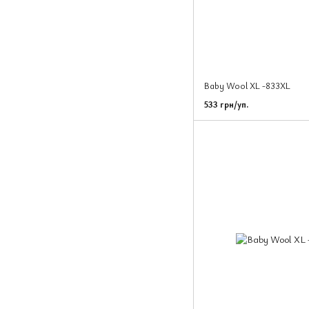
Baby Wool XL -833XL
533 грн/уп.