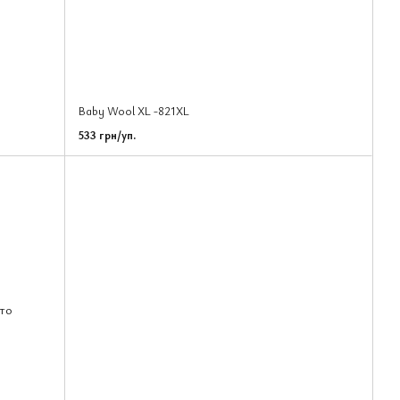
Baby Wool XL -821XL
533 грн/уп.