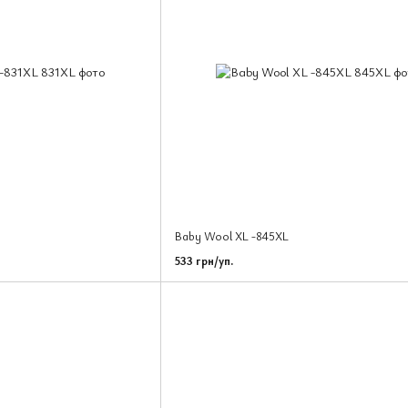
Baby Wool XL -845XL
533 грн/уп.