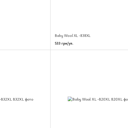
Baby Wool XL -838XL
533 грн/уп.