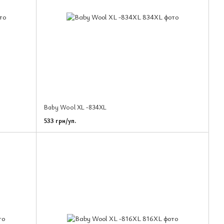
Baby Wool XL -834XL
533 грн/уп.