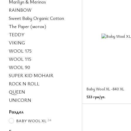
Marilyn & Merinos
RAINBOW
Sweet Baby Organic Cotton
The Paper (моток)
TEDDY
VIKING
WOOL 175
WOOL 115
WOOL 90
SUPER KID MOHAIR
ROCK N ROLL
Baby Wool XL -840 XL
QUEEN
533 грн/уп.
UNICORN
Раздел
34
BABY WOOL XL