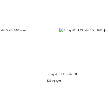
Baby Wool XL -843 XL
533 грн/уп.