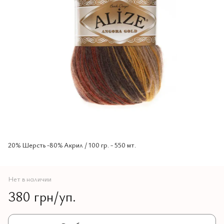
20% Шерсть -80% Aкрил / 100 гр. - 550 мт.
Нет в наличии
380 грн/уп.