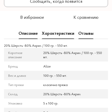
Сообщить, когда появится
В избранное
К сравнению
Описание
Характеристики
Отзывы
20% Шерсть -80% Aкрил / 100 гр. - 550 мт.
Короткое
20% Шерсть -80% Aкрил / 100 гр. - 550
описание
мт.
Бренд
Alize
Вес и длина
100 гр. - 550 мт.
Тип пряжи
класична пряжа
Склад
20% Шерсть -80% Aкрил
Упаковка
5 x 100 гр.